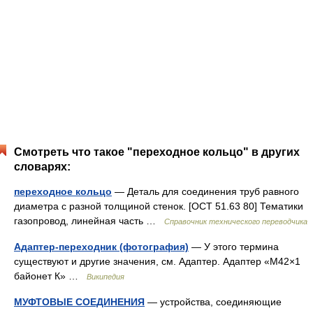
Смотреть что такое "переходное кольцо" в других
словарях:
переходное кольцо
— Деталь для соединения труб равного
диаметра с разной толщиной стенок. [ОСТ 51.63 80] Тематики
газопровод, линейная часть …
Справочник технического переводчика
Адаптер-переходник (фотография)
— У этого термина
существуют и другие значения, см. Адаптер. Адаптер «M42×1
байонет К» …
Википедия
МУФТОВЫЕ СОЕДИНЕНИЯ
— устройства, соединяющие