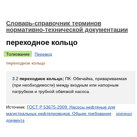
Словарь-справочник терминов
нормативно-технической документации
переходное кольцо
Толкование
Перевод
переходное кольцо
3.2
переходное кольцо;
ПК: Обечайка, привариваемая
(при необходимости) между входным или напорным
патрубком и трубной обвязкой насоса.
Источник:
ГОСТ Р 53675-2009: Насосы нефтяные для
магистральных нефтепроводов. Общие требования
оригинал
документа