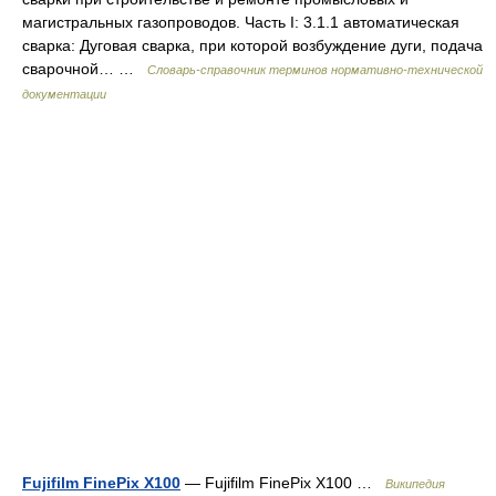
магистральных газопроводов. Часть I: 3.1.1 автоматическая
сварка: Дуговая сварка, при которой возбуждение дуги, подача
сварочной… …
Словарь-справочник терминов нормативно-технической
документации
Fujifilm FinePix X100
— Fujifilm FinePix X100 …
Википедия