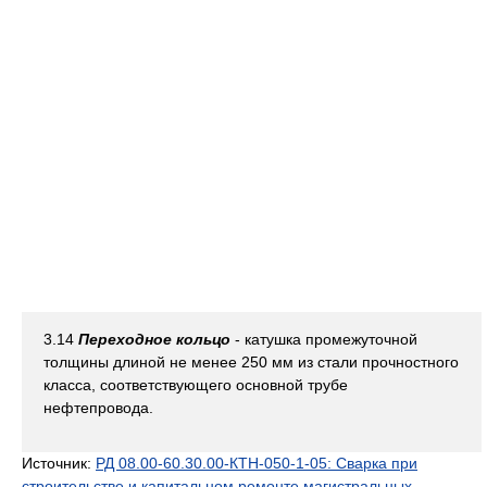
3.14
Переходное кольцо
- катушка промежуточной
толщины длиной не менее 250 мм из стали прочностного
класса, соответствующего основной трубе
нефтепровода.
Источник:
РД 08.00-60.30.00-КТН-050-1-05: Сварка при
строительстве и капитальном ремонте магистральных