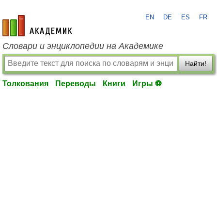
EN
DE
ES
FR
academic.ru
Словари и энциклопедии на Академике
Найти!
Толкования
Переводы
Книги
Игры ⚽