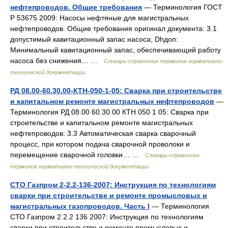
нефтепроводов. Общие требования
— Терминология ГОСТ
Р 53675 2009: Насосы нефтяные для магистральных
нефтепроводов. Общие требования оригинал документа: 3.1
допустимый кавитационный запас насоса; Dhдоп:
Минимальный кавитационный запас, обеспечивающий работу
насоса без снижения… …
Словарь-справочник терминов нормативно-
технической документации
РД 08.00-60.30.00-КТН-050-1-05: Сварка при строительстве
и капитальном ремонте магистральных нефтепроводов
—
Терминология РД 08.00 60.30.00 КТН 050 1 05: Сварка при
строительстве и капитальном ремонте магистральных
нефтепроводов: 3.3 Автоматическая сварка сварочный
процесс, при котором подача сварочной проволоки и
перемещение сварочной головки… …
Словарь-справочник
терминов нормативно-технической документации
СТО Газпром 2-2.2-136-2007: Инструкция по технологиям
сварки при строительстве и ремонте промысловых и
магистральных газопроводов. Часть I
— Терминология
СТО Газпром 2 2.2 136 2007: Инструкция по технологиям
сварки при строительстве и ремонте промысловых и